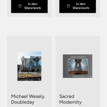
In den
In den
Warenkorb
Warenkorb
Michael Wesely.
Sacred
Doubleday
Modernity