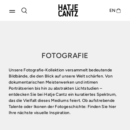
EN
KATEGORIE:
FOTOGRAFIE
Unsere Fotografie-Kollektion versammelt bedeutende
Bildbände, die den Blick auf unsere Welt schärfen. Von
dokumentarischen Meisterwerken und intimen
Produkte entdecken
Porträtserien bis hin zu abstrakten Lichtstudien –
entdecken Sie bei Hatje Cantz ein kuratiertes Spektrum,
das die Vielfalt dieses Mediums feiert. Ob aufstrebende
Talente oder Ikonen der Fotogeschichte: Finden Sie hier
Ihre nächste visuelle Inspiration.