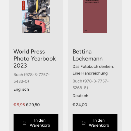
World Press
Bettina
Photo Yearbook
Lockemann
2023
Das Fotobuch denken.
Eine Handreichung
Buch (978-3-7757-
Buch (978-3-7757-
5433-0)
5268-8)
Englisch
Deutsch
€ 9,95
€ 29,50
€ 24,00
In den
In den
Warenkorb
Warenkorb