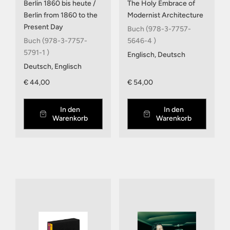
Berlin 1860 bis heute /
The Holy Embrace of
Berlin from 1860 to the
Modernist Architecture
Present Day
Buch (978-3-7757-
Buch (978-3-7757-
5646-4 )
5791-1 )
Englisch, Deutsch
Deutsch, Englisch
€ 44,00
€ 54,00
In den
In den
Warenkorb
Warenkorb