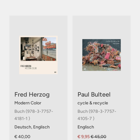
Fred Herzog
Paul Bulteel
Modern Color
cycle & recycle
Buch (978-3-7757-
Buch (978-3-7757-
4181-1 )
4105-7 )
Deutsch, Englisch
Englisch
€ 40,00
€ 9,95
€ 45,00