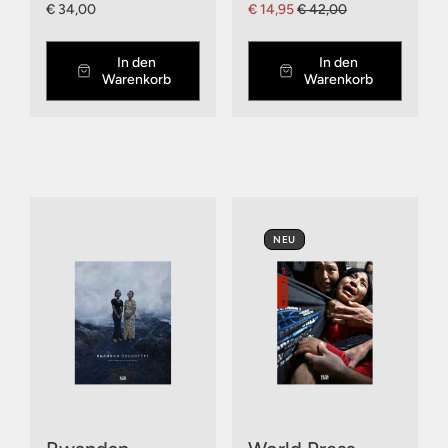
€ 34,00
€ 14,95
€ 42,00
In den
In den
Warenkorb
Warenkorb
NEU