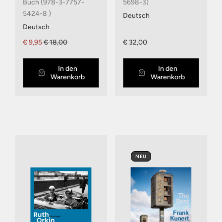
Buch (978-3-7757-
5698-3)
5424-8 )
Deutsch
Deutsch
€ 9,95
€ 18,00
€ 32,00
In den
In den
Warenkorb
Warenkorb
NEU