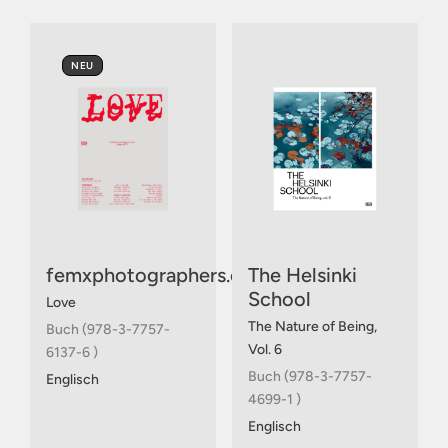
NEU
femxphotographers.org
The Helsinki
School
Love
The Nature of Being,
Buch (978-3-7757-
Vol. 6
6137-6 )
Buch (978-3-7757-
Englisch
4699-1 )
Englisch