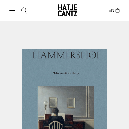
EN
Produkte entdecken