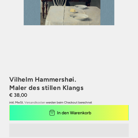
Vilhelm Hammershøi.
Maler des stillen Klangs
€ 38,00
inkl. MwSt.
Versandkosten
werden beim Checkout berechnet
In den Warenkorb