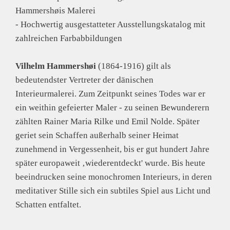
Hammershøis Malerei
- Hochwertig ausgestatteter Ausstellungskatalog mit
zahlreichen Farbabbildungen
Vilhelm Hammershøi
(1864-1916) gilt als
bedeutendster Vertreter der dänischen
Interieurmalerei. Zum Zeitpunkt seines Todes war er
ein weithin gefeierter Maler - zu seinen Bewunderern
zählten Rainer Maria Rilke und Emil Nolde. Später
geriet sein Schaffen außerhalb seiner Heimat
zunehmend in Vergessenheit, bis er gut hundert Jahre
später europaweit ‚wiederentdeckt' wurde. Bis heute
beeindrucken seine monochromen Interieurs, in deren
meditativer Stille sich ein subtiles Spiel aus Licht und
Schatten entfaltet.