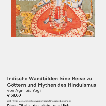
Indische Wandbilder: Eine Reise zu
Göttern und Mythen des Hinduismus
von Agni bis Yogi
€ 58,00
inkl. MwSt.
Versandkosten
werden beim Checkout berechnet
Dieser Titel ist demnächst erhältlich.