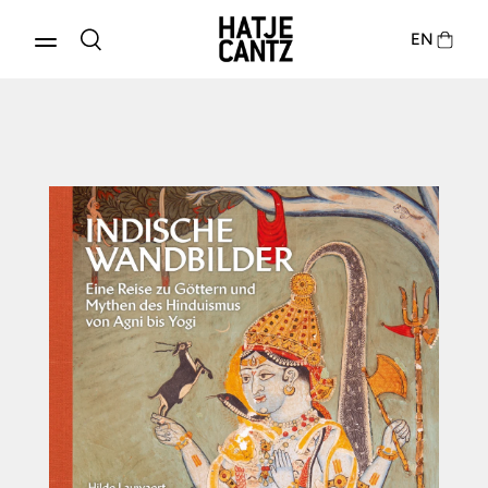
EN
Produkte entdecken