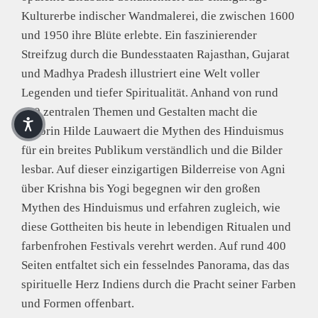
Kulturerbe indischer Wandmalerei, die zwischen 1600
und 1950 ihre Blüte erlebte. Ein faszinierender
Streifzug durch die Bundesstaaten Rajasthan, Gujarat
und Madhya Pradesh illustriert eine Welt voller
Legenden und tiefer Spiritualität. Anhand von rund
120 zentralen Themen und Gestalten macht die
Autorin Hilde Lauwaert die Mythen des Hinduismus
für ein breites Publikum verständlich und die Bilder
lesbar. Auf dieser einzigartigen Bilderreise von Agni
über Krishna bis Yogi begegnen wir den großen
Mythen des Hinduismus und erfahren zugleich, wie
diese Gottheiten bis heute in lebendigen Ritualen und
farbenfrohen Festivals verehrt werden. Auf rund 400
Seiten entfaltet sich ein fesselndes Panorama, das das
spirituelle Herz Indiens durch die Pracht seiner Farben
und Formen offenbart.