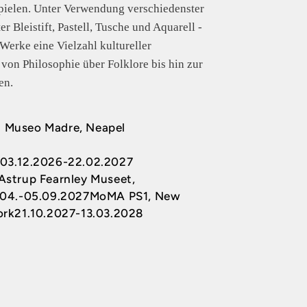
spielen. Unter Verwendung verschiedenster
r Bleistift, Pastell, Tusche und Aquarell -
 Werke eine Vielzahl kultureller
 von Philosophie über Folklore bis hin zur
en.
Museo Madre, Neapel
03.12.2026-22.02.2027
Astrup Fearnley Museet,
.04.-05.09.2027
MoMA PS1, New
ork
21.10.2027-13.03.2028