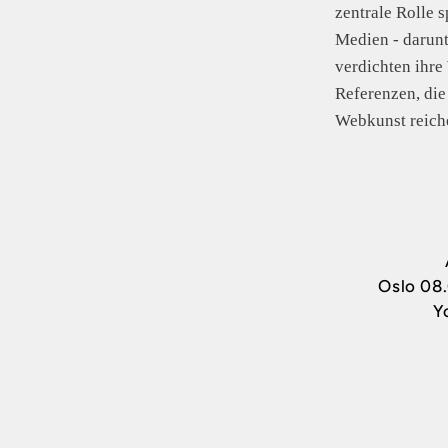
zentrale Rolle 
Medien - darunte
verdichten ihre
Referenzen, die
Webkunst reich
Oslo
08
Y