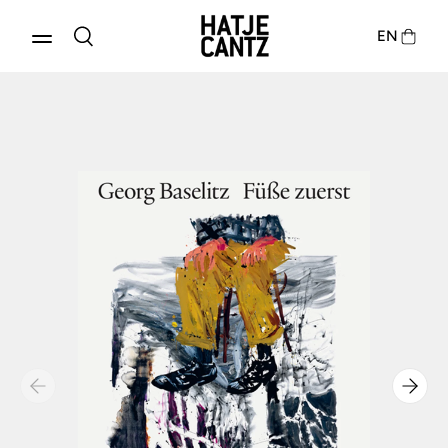
EN
Produkte entdecken