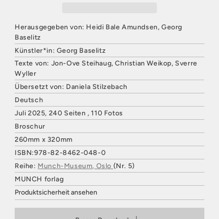
Herausgegeben von: Heidi Bale Amundsen, Georg
Baselitz
Künstler*in: Georg Baselitz
Texte von: Jon-Ove Steihaug, Christian Weikop, Sverre
Wyller
Übersetzt von: Daniela Stilzebach
Deutsch
Juli 2025, 240 Seiten , 110 Fotos
Broschur
260mm x 320mm
ISBN:978-82-8462-048-0
Reihe:
Munch-Museum, Oslo
(Nr. 5)
MUNCH forlag
Produktsicherheit ansehen
HATJE CANTZ VERLAG
Mommsenstraße 27