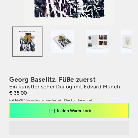
Georg Baselitz. Füße zuerst
Ein künstlerischer Dialog mit Edvard Munch
€ 35,00
inkl. MwSt.
Versandkosten
werden beim Checkout berechnet
In den Warenkorb