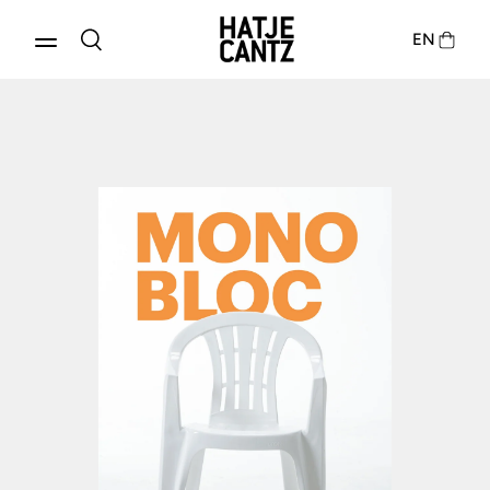
EN
Produkte entdecken