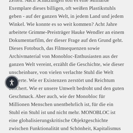
Zeiten. Nach Schätzungen soll es eine Milliarde
Exemplare dieses billigen, oft weißen Plastikstuhls
geben - auf der ganzen Welt, in jedem Land und jedem
Winkel. Wie konnte es so weit kommen? Acht Jahre
arbeitete Grimme-Preisträger Hauke Wendler an einem
Dokumentarfilm, der dieser Frage auf den Grund geht.
Dieses Fotobuch, das Filmsequenzen sowie
Archivmaterial von Monobloc-Enthusiasten aus der
ganzen Welt vereint, erzählt die Geschichte, wie dieser
unscheinbare, von vielen verlachte Stuhl die Welt
eroberte. Wie er Existenzen zerstört und Reichtum
beschert. Wie er unsere Umwelt bedroht und den guten
Geschmack. Aber auch, wie der Monobloc für
Millionen Menschen unentbehrlich ist, für die ein
Stuhl ein Stuhl ist und nicht mehr. MONOBLOC ist
eine globalisierungskritische Objektgeschichte
zwischen Funktionalität und Schönheit, Kapitalismus