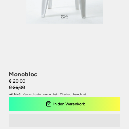
Monobloc
€ 20,00
€ 26,00
inkl. MwSt.
Versandkosten
werden beim Checkout berechnet
In den Warenkorb