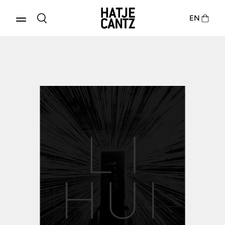
EN
Produkte entdecken