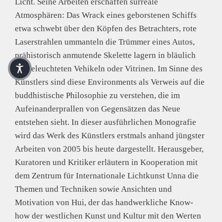
Licht. Seine Arbeiten erschaffen surreale
Atmosphären: Das Wrack eines geborstenen Schiffs
etwa schwebt über den Köpfen des Betrachters, rote
Laserstrahlen ummanteln die Trümmer eines Autos,
prähistorisch anmutende Skelette lagern in bläulich
ausgeleuchteten Vehikeln oder Vitrinen. Im Sinne des
Künstlers sind diese Environments als Verweis auf die
buddhistische Philosophie zu verstehen, die im
Aufeinanderprallen von Gegensätzen das Neue
entstehen sieht. In dieser ausführlichen Monografie
wird das Werk des Künstlers erstmals anhand jüngster
Arbeiten von 2005 bis heute dargestellt. Herausgeber,
Kuratoren und Kritiker erläutern in Kooperation mit
dem Zentrum für Internationale Lichtkunst Unna die
Themen und Techniken sowie Ansichten und
Motivation von Hui, der das handwerkliche Know-
how der westlichen Kunst und Kultur mit den Werten