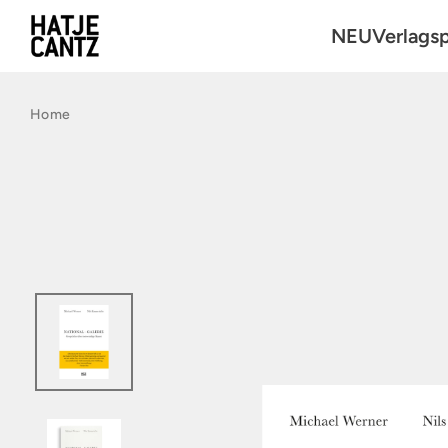
NEU
Verlags
Kunst
Home
Fotografie
Architektu
Reihen