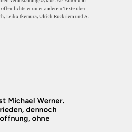
einen Veranstaltungszyklus. Als Autor und
öffentlichte er unter anderem Texte über
h, Leiko Ikemura, Ulrich Rückriem und A.
ist Michael Werner.
frieden, dennoch
Hoffnung, ohne