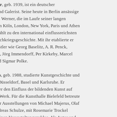
r
, geb. 1939, ist ein deutscher
d Galerist. Seine heute in Berlin ansässige
 Werner, die im Laufe seiner langen
in Köln, London, New York, Paris und Athen
ählt zu den international einflussreichsten
hkriegsgeschichte. Mit ihr etablierte er
tler wie Georg Baselitz, A. R. Penck,
 Jörg Immendorff, Per Kirkeby, Marcel
d Sigmar Polke.
s
, geb. 1988, studierte Kunstgeschichte und
Düsseldorf, Basel und Karlsruhe. Er
r den Einfluss der bildenden Kunst auf
Werk. Für die Kunsthalle Bielefeld betreute
er Ausstellungen von Michael Majerus, Olaf
reas Schulze, mit Rosemarie Trockel