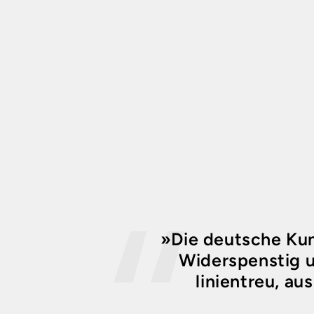
»Die deutsche Kuns
Widerspenstig u
linientreu, a