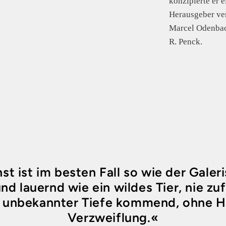
konzipierte er 
Herausgeber ver
Marcel Odenbac
R. Penck.
t ist im besten Fall so wie der Galer
nd lauernd wie ein wildes Tier, nie zu
us unbekannter Tiefe kommend, ohne 
Verzweiflung.«