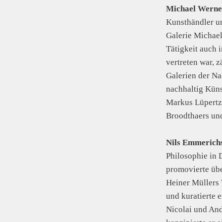
Michael Werne
Kunsthändler un
Galerie Michael
Tätigkeit auch 
vertreten war, z
Galerien der Nac
nachhaltig Küns
Markus Lüpertz,
Broodthaers un
Nils Emmerich
Philosophie in 
promovierte übe
Heiner Müllers 
und kuratierte 
Nicolai und And