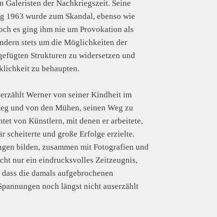
en Galeristen der Nachkriegszeit. Seine
ung 1963 wurde zum Skandal, ebenso wie
och es ging ihm nie um Provokation als
ndern stets um die Möglichkeiten der
tgefügten Strukturen zu widersetzen und
klichkeit zu behaupten.
erzählt Werner von seiner Kindheit im
ieg und von den Mühen, seinen Weg zu
htet von Künstlern, mit denen er arbeitete,
lär scheiterte und große Erfolge erzielte.
ngen bilden, zusammen mit Fotografien und
ht nur ein eindrucksvolles Zeitzeugnis,
, dass die damals aufgebrochenen
Spannungen noch längst nicht auserzählt