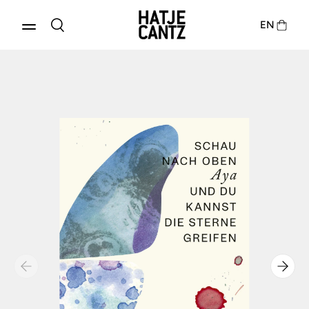
EN
Produkte entdecken