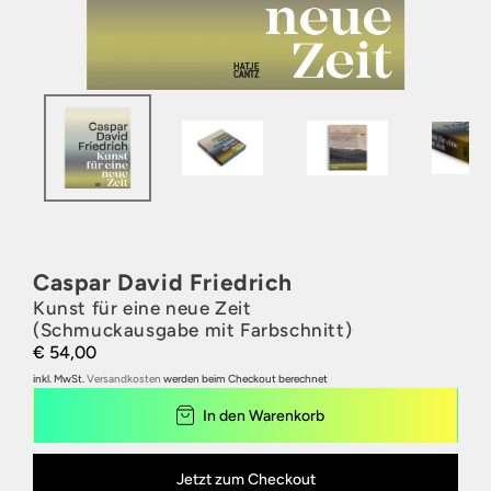
Caspar David Friedrich
Kunst für eine neue Zeit
(Schmuckausgabe mit Farbschnitt)
€ 54,00
inkl. MwSt.
Versandkosten
werden beim Checkout berechnet
In den Warenkorb
Jetzt zum Checkout