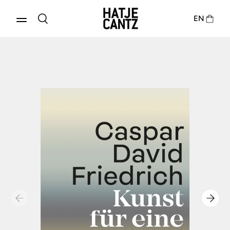
EN
Produkte entdecken