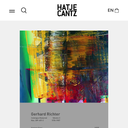
EN
Produkte entdecken