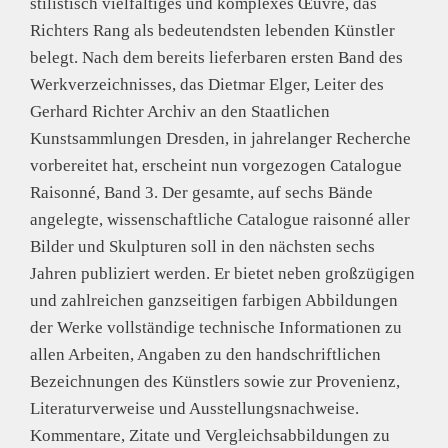
stilistisch vielfältiges und komplexes Œuvre, das
Richters Rang als bedeutendsten lebenden Künstler
belegt. Nach dem bereits lieferbaren ersten Band des
Werkverzeichnisses, das Dietmar Elger, Leiter des
Gerhard Richter Archiv an den Staatlichen
Kunstsammlungen Dresden, in jahrelanger Recherche
vorbereitet hat, erscheint nun vorgezogen Catalogue
Raisonné, Band 3. Der gesamte, auf sechs Bände
angelegte, wissenschaftliche Catalogue raisonné aller
Bilder und Skulpturen soll in den nächsten sechs
Jahren publiziert werden. Er bietet neben großzügigen
und zahlreichen ganzseitigen farbigen Abbildungen
der Werke vollständige technische Informationen zu
allen Arbeiten, Angaben zu den handschriftlichen
Bezeichnungen des Künstlers sowie zur Provenienz,
Literaturverweise und Ausstellungsnachweise.
Kommentare, Zitate und Vergleichsabbildungen zu