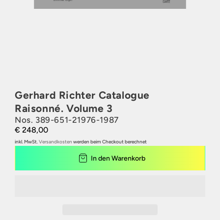
Gerhard Richter Catalogue
Raisonné. Volume 3
Nos. 389-651-21976-1987
€ 248,00
inkl. MwSt.
Versandkosten
werden beim Checkout berechnet
In den Warenkorb