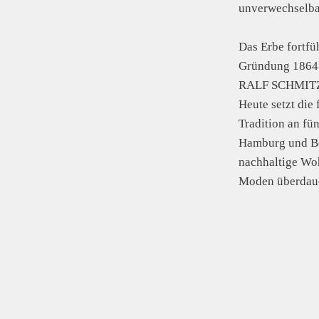
unverwechselba
Das Erbe fortfüh
Gründung 1864 
RALF SCHMITZ 
Heute setzt die 
Tradition an fü
Hamburg und Ber
nachhaltige Wo
Moden überdaue