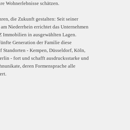
re Wohnerlebnisse schätzen.
ren, die Zukunft gestalten: Seit seiner
am Niederrhein errichtet das Unternehmen
Immobilien in ausgewählten Lagen.
fünfte Generation der Familie diese
nf Standorten - Kempen, Düsseldorf, Köln,
lin - fort und schafft ausdrucksstarke und
hnunikate, deren Formensprache alle
rt.