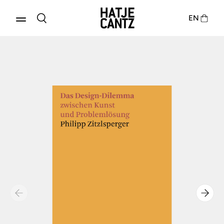
EN
Produkte entdecken