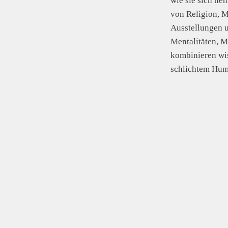
wie sie sich ne
von Religion, M
Ausstellungen 
Mentalitäten, 
kombinieren wi
schlichtem Hum