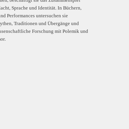
nnen, beschäftigt sie das Zusammenspiel
acht, Sprache und Identität. In Büchern,
und Performances untersuchen sie
Mythen, Traditionen und Übergänge und
ssenschaftliche Forschung mit Polemik und
or.