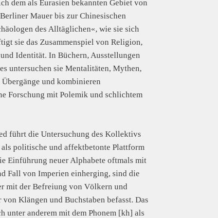
ich dem als Eurasien bekannten Gebiet von
Berliner Mauer bis zur Chinesischen
häologen des Alltäglichen«, wie sie sich
tigt sie das Zusammenspiel von Religion,
und Identität. In Büchern, Ausstellungen
s untersuchen sie Mentalitäten, Mythen,
d Übergänge und kombinieren
he Forschung mit Polemik und schlichtem
d führt die Untersuchung des Kollektivs
als politische und affektbetonte Plattform
ie Einführung neuer Alphabete oftmals mit
d Fall von Imperien einherging, sind die
r mit der Befreiung von Völkern und
r von Klängen und Buchstaben befasst. Das
ch unter anderem mit dem Phonem [kh] als