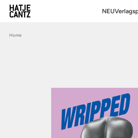
NEU
Verlags
Kunst
Home
Fotografie
Architektu
Reihen