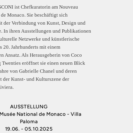
ONI ist Chefkuratorin am Nouveau
de Monaco. Sie beschäftigt sich
it der Verbindung von Kunst, Design und
 In ihren Ausstellungen und Publikationen
kulturelle Netzwerke und künstlerische
 20. Jahrhunderts mit einem
ren Ansatz. Als Herausgeberin von Coco
 Twenties eröffnet sie einen neuen Blick
Jahre von Gabrielle Chanel und deren
t der Kunst- und Kulturszene der
iviera.
AUSSTELLUNG
usée National de Monaco - Villa
Paloma
19.06. - 05.10.2025