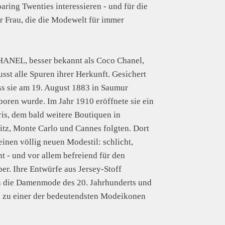
ring Twenties interessieren - und für die
r Frau, die die Modewelt für immer
NEL, besser bekannt als Coco Chanel,
sst alle Spuren ihrer Herkunft. Gesichert
dass sie am 19. August 1883 in Saumur
boren wurde. Im Jahr 1910 eröffnete sie ein
ris, dem bald weitere Boutiquen in
ritz, Monte Carlo und Cannes folgten. Dort
einen völlig neuen Modestil: schlicht,
nt - und vor allem befreiend für den
er. Ihre Entwürfe aus Jersey-Stoff
en die Damenmode des 20. Jahrhunderts und
 zu einer der bedeutendsten Modeikonen