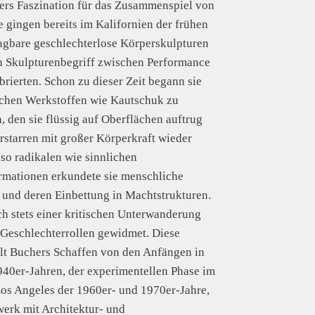
ers Faszination für das Zusammenspiel von
gingen bereits im Kalifornien der frühen
agbare geschlechterlose Körperskulpturen
en Skulpturenbegriff zwischen Performance
brierten. Schon zu dieser Zeit begann sie
chen Werkstoffen wie Kautschuk zu
, den sie flüssig auf Oberflächen auftrug
starren mit großer Körperkraft wieder
so radikalen wie sinnlichen
rmationen erkundete sie menschliche
und deren Einbettung in Machtstrukturen.
ich stets einer kritischen Unterwanderung
Geschlechterrollen gewidmet. Diese
lt Buchers Schaffen von den Anfängen in
940er-Jahren, der experimentellen Phase im
os Angeles der 1960er- und 1970er-Jahre,
erk mit Architektur- und