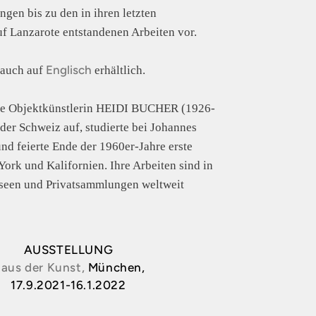
en bis zu den in ihren letzten
f Lanzarote entstandenen Arbeiten vor.
Englisch
 auch auf
erhältlich.
ve Objektkünstlerin HEIDI BUCHER (1926-
der Schweiz auf, studierte bei Johannes
und feierte Ende der 1960er-Jahre erste
York und Kalifornien. Ihre Arbeiten sind in
seen und Privatsammlungen weltweit
AUSSTELLUNG
aus der Kunst,
München,
17.9.2021-16.1.2022