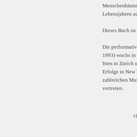
Menschenhäutung
Lebensjahren au
Dieses Buch ist
Die performati
1993) wuchs in 
Itten in Zürich 
Erfolge in New 
zahlreichen Mu
vertreten.
H